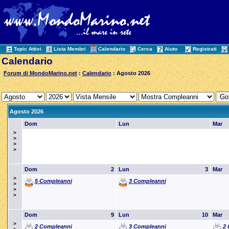
Topic Attivi
Lista Membri
Calendario
Cerca
Aiuto
Registrati
Calendario
Forum di MondoMarino.net
:
Calendario
: Agosto 2026
Agosto 2026
Dom
Lun
Mar
>
>
>
>
Dom
2
Lun
3
Mar
>
5 Compleanni
3 Compleanni
>
>
>
Dom
9
Lun
10
Mar
>
2 Compleanni
3 Compleanni
2 