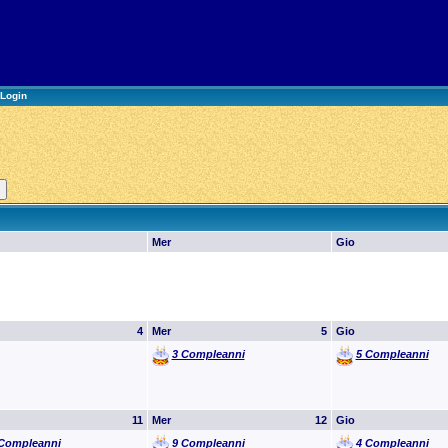
Login
Mer
Gio
4
Mer
5
Gio
3 Compleanni
5 Compleanni
11
Mer
12
Gio
Compleanni
9 Compleanni
4 Compleanni