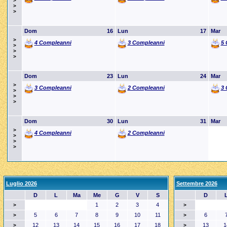
>
>
>
Dom
16
Lun
17
Mar
>
4 Compleanni
3 Compleanni
5 
>
>
>
Dom
23
Lun
24
Mar
>
3 Compleanni
2 Compleanni
3 
>
>
>
Dom
30
Lun
31
Mar
>
4 Compleanni
2 Compleanni
>
>
>
Luglio 2026
Settembre 2026
D
L
Ma
Me
G
V
S
D
1
2
3
4
>
>
5
6
7
8
9
10
11
6
>
>
12
13
14
15
16
17
18
13
1
>
>