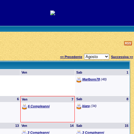
<< Precedente
Successiva >>
Ven
Sab
1
Marlboro78
(48)
6
Sab
8
Ven
7
kiara
(34)
6 Compleanni
13
Ven
14
Sab
15
3 Compleanni
3 Compleanni