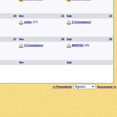
20
Ven
21
Sab
22
mirko
(57)
2 Compleanni
27
Ven
28
Sab
29
3 Compleanni
MARY61
(65)
Ven
Sab
<< Precedente
Successiva >>