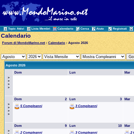
Topic Attivi
Lista Membri
Calendario
Cerca
Aiuto
Registrati
Calendario
Forum di MondoMarino.net
:
Calendario
: Agosto 2026
Agosto 2026
Dom
Lun
Mar
>
>
>
>
Dom
2
Lun
3
Mar
>
5 Compleanni
3 Compleanni
>
>
>
Dom
9
Lun
10
Mar
>
2 Compleanni
3 Compleanni
2 