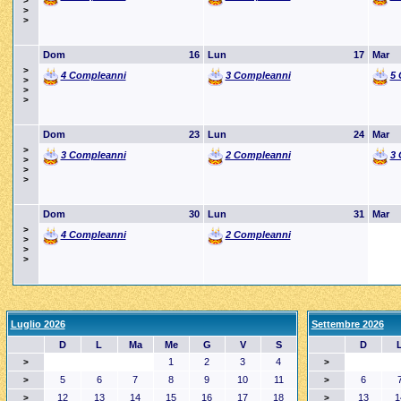
>
>
>
Dom
16
Lun
17
Mar
>
4 Compleanni
3 Compleanni
5 
>
>
>
Dom
23
Lun
24
Mar
>
3 Compleanni
2 Compleanni
3 
>
>
>
Dom
30
Lun
31
Mar
>
4 Compleanni
2 Compleanni
>
>
>
Luglio 2026
Settembre 2026
D
L
Ma
Me
G
V
S
D
1
2
3
4
>
>
5
6
7
8
9
10
11
6
>
>
12
13
14
15
16
17
18
13
1
>
>