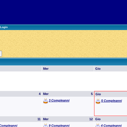
Login
Mer
Gio
4
Mer
5
Gio
3 Compleanni
5 Compleanni
11
Mer
12
Gio
Compleanni
9 Compleanni
4 Compleanni