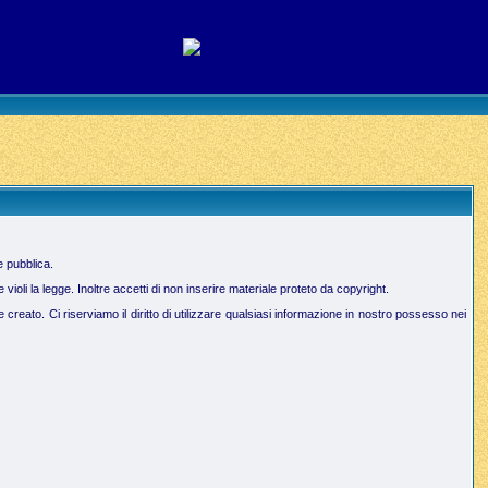
e pubblica.
oli la legge. Inoltre accetti di non inserire materiale proteto da copyright.
creato. Ci riserviamo il diritto di utilizzare qualsiasi informazione in nostro possesso nei