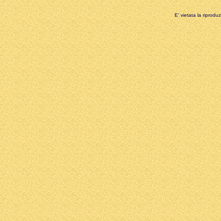
E' vietata la riprodu