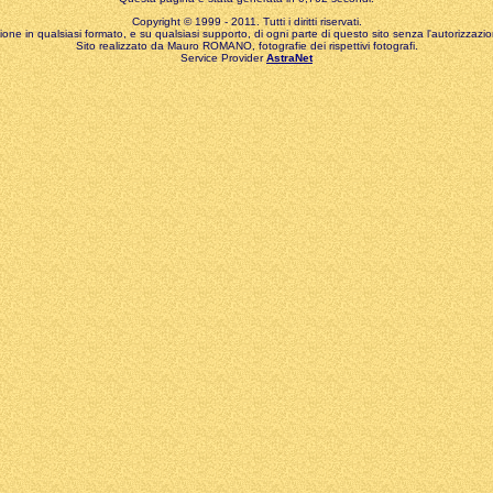
Copyright © 1999 - 2011. Tutti i diritti riservati.
zione in qualsiasi formato, e su qualsiasi supporto, di ogni parte di questo sito senza l'autorizzazion
Sito realizzato da Mauro ROMANO, fotografie dei rispettivi fotografi.
Service Provider
AstraNet