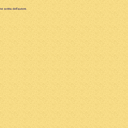
e scritta dell'autore.