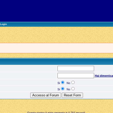
Login
Hai dimentic
Si
No
Si
No
Questa pagina è stata generata in 0,762 secondi.