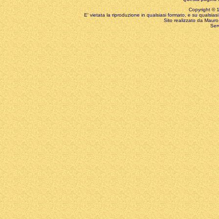
Copyright © 199
E' vietata la riproduzione in qualsiasi formato, e su qualsiasi
Sito realizzato da Mauro 
Ser