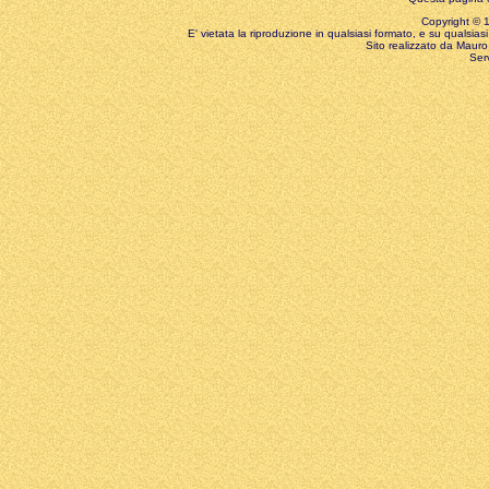
Copyright © 199
E' vietata la riproduzione in qualsiasi formato, e su qualsiasi
Sito realizzato da Mauro 
Ser