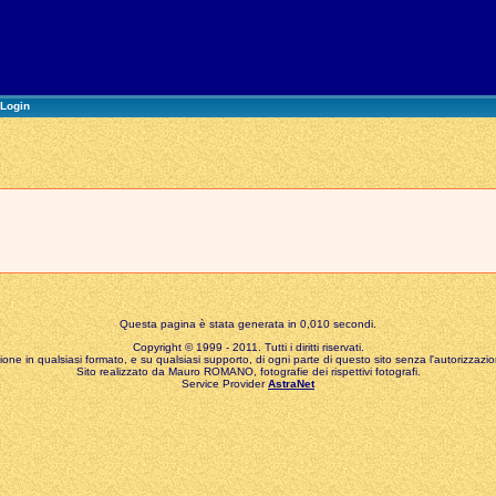
Login
Questa pagina è stata generata in 0,010 secondi.
Copyright © 1999 - 2011. Tutti i diritti riservati.
zione in qualsiasi formato, e su qualsiasi supporto, di ogni parte di questo sito senza l'autorizzazion
Sito realizzato da Mauro ROMANO, fotografie dei rispettivi fotografi.
Service Provider
AstraNet