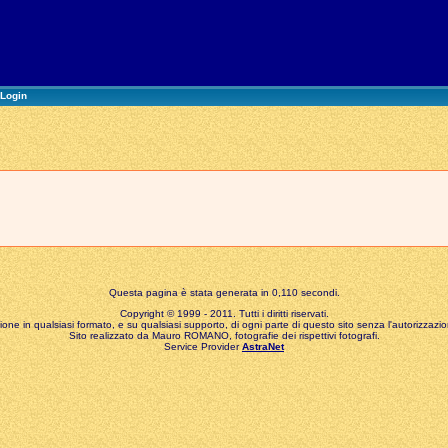
Login
Questa pagina è stata generata in 0,110 secondi.
Copyright © 1999 - 2011. Tutti i diritti riservati.
zione in qualsiasi formato, e su qualsiasi supporto, di ogni parte di questo sito senza l'autorizzazion
Sito realizzato da Mauro ROMANO, fotografie dei rispettivi fotografi.
Service Provider
AstraNet