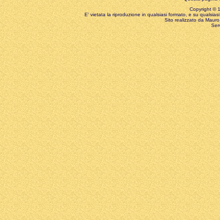
Copyright © 199
E' vietata la riproduzione in qualsiasi formato, e su qualsiasi
Sito realizzato da Mauro 
Ser