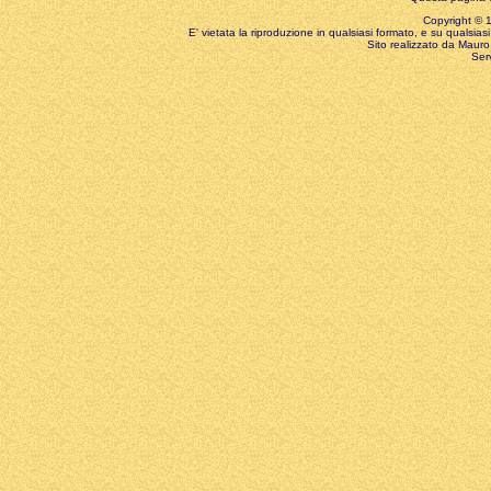
Copyright © 199
E' vietata la riproduzione in qualsiasi formato, e su qualsiasi
Sito realizzato da Mauro 
Ser