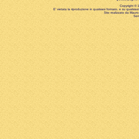
Copyright © 199
E' vietata la riproduzione in qualsiasi formato, e su qualsiasi
Sito realizzato da Mauro 
Ser