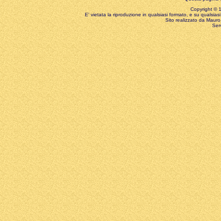
Copyright © 199
E' vietata la riproduzione in qualsiasi formato, e su qualsiasi
Sito realizzato da Mauro 
Ser