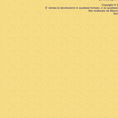
Copyright © 199
E' vietata la riproduzione in qualsiasi formato, e su qualsiasi
Sito realizzato da Mauro 
Ser