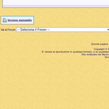
Versione stampabile
Vai al Forum
Questa pagina è
Copyright © 199
E' vietata la riproduzione in qualsiasi formato, e su qualsiasi
Sito realizzato da Mauro 
Ser