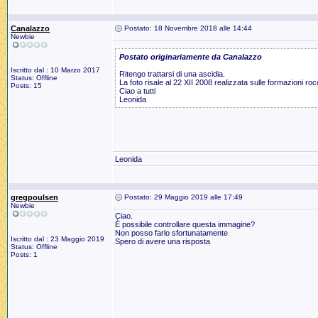
Canalazzo
Postato: 18 Novembre 2018 alle 14:44
Newbie
Postato originariamente da Canalazzo
Iscritto dal : 10 Marzo 2017
Ritengo trattarsi di una ascidia.
Status: Offline
La foto risale al 22 XII 2008 realizzata sulle formazioni roc
Posts: 15
Ciao a tutti
Leonida
Leonida
gregpoulsen
Postato: 29 Maggio 2019 alle 17:49
Newbie
Ciao.
È possibile controllare questa immagine?
Non posso farlo sfortunatamente
Iscritto dal : 23 Maggio 2019
Spero di avere una risposta
Status: Offline
Posts: 1