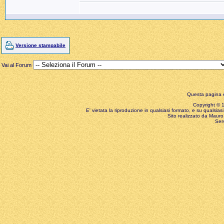
Versione stampabile
Vai al Forum
Questa pagina è
Copyright © 199
E' vietata la riproduzione in qualsiasi formato, e su qualsiasi
Sito realizzato da Mauro 
Ser