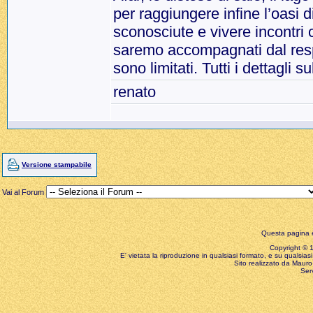
per raggiungere infine l’oasi d
sconosciute e vivere incontri 
saremo accompagnati dal resp
sono limitati. Tutti i dettag
renato
Versione stampabile
Vai al Forum
Questa pagina è
Copyright © 199
E' vietata la riproduzione in qualsiasi formato, e su qualsiasi
Sito realizzato da Mauro 
Ser