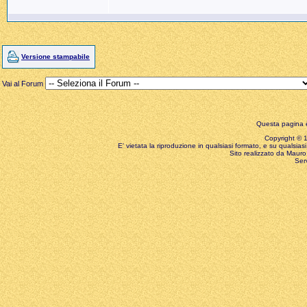
Versione stampabile
Vai al Forum
Questa pagina è
Copyright © 199
E' vietata la riproduzione in qualsiasi formato, e su qualsiasi
Sito realizzato da Mauro 
Ser