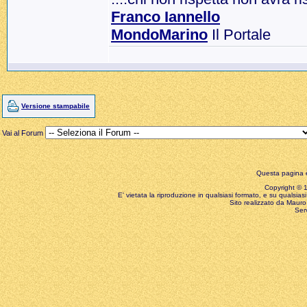
Franco Iannello
MondoMarino
Il Portale
Versione stampabile
Vai al Forum
Questa pagina è
Copyright © 199
E' vietata la riproduzione in qualsiasi formato, e su qualsiasi
Sito realizzato da Mauro 
Ser