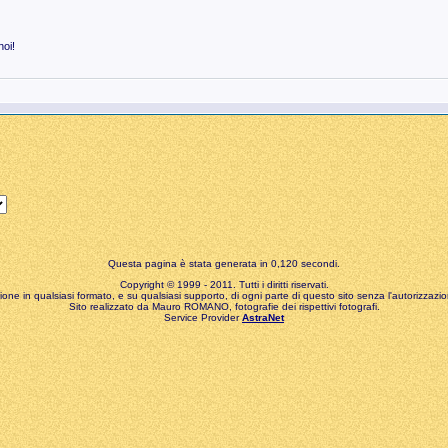
noi!
Questa pagina è stata generata in 0,120 secondi.
Copyright © 1999 - 2011. Tutti i diritti riservati.
zione in qualsiasi formato, e su qualsiasi supporto, di ogni parte di questo sito senza l'autorizzazion
Sito realizzato da Mauro ROMANO, fotografie dei rispettivi fotografi.
Service Provider
AstraNet