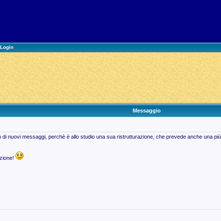
Login
Messaggio
io di nuovi messaggi, perchè è allo studio una sua ristrutturazione, che prevede anche una p
azione!