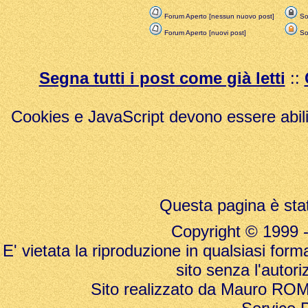
Forum Aperto [nessun nuovo post]
Sol
Forum Aperto [nuovi post]
Sol
Segna tutti i post come già letti
::
Cookies e JavaScript devono essere abili
Questa pagina è stat
Copyright © 1999 - 20
E' vietata la riproduzione in qualsiasi form
sito senza l'autori
Sito realizzato da Mauro ROMAN