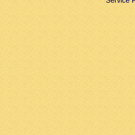
Service 