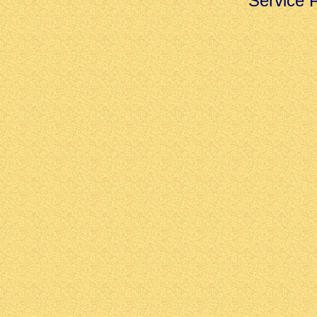
Service 