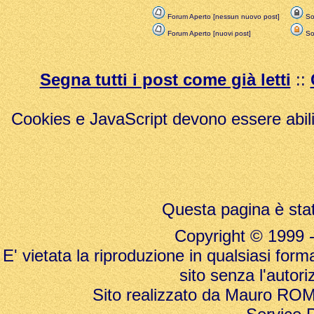
Forum Aperto [nessun nuovo post]
Sol
Forum Aperto [nuovi post]
Sol
Segna tutti i post come già letti
::
Cookies e JavaScript devono essere abili
Questa pagina è stat
Copyright © 1999 - 20
E' vietata la riproduzione in qualsiasi form
sito senza l'autori
Sito realizzato da Mauro ROMAN