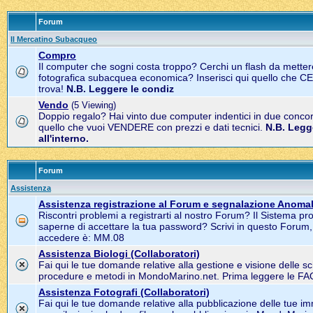
Forum
Il Mercatino Subacqueo
Compro
Il computer che sogni costa troppo? Cerchi un flash da metter
fotografica subacquea economica? Inserisci qui quello che C
trova!
N.B. Leggere le condiz
Vendo
(5 Viewing)
Doppio regalo? Hai vinto due computer indentici in due concors
quello che vuoi VENDERE con prezzi e dati tecnici.
N.B. Legg
all'interno.
Forum
Assistenza
Assistenza registrazione al Forum e segnalazione Anomal
Riscontri problemi a registrarti al nostro Forum? Il Sistema pr
saperne di accettare la tua password? Scrivi in questo Forum
accedere è: MM.08
Assistenza Biologi (Collaboratori)
Fai qui le tue domande relative alla gestione e visione delle s
procedure e metodi in MondoMarino.net. Prima leggere le FAQ 
Assistenza Fotografi (Collaboratori)
Fai qui le tue domande relative alla pubblicazione delle tue im