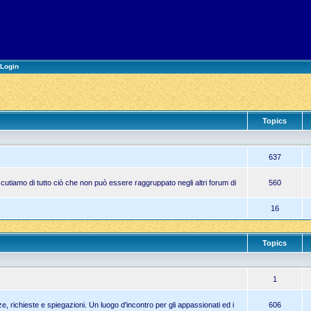
Login
Topics
637
cutiamo di tutto ciò che non può essere raggruppato negli altri forum di
560
16
Topics
1
, richieste e spiegazioni. Un luogo d'incontro per gli appassionati ed i
606