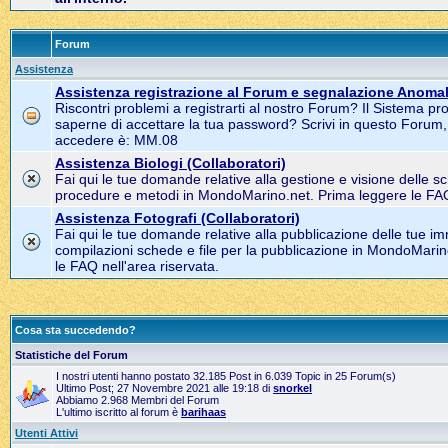
Forum
Assistenza
Assistenza registrazione al Forum e segnalazione Anomal
Riscontri problemi a registrarti al nostro Forum? Il Sistema pr
saperne di accettare la tua password? Scrivi in questo Forum
accedere è: MM.08
Assistenza Biologi (Collaboratori)
Fai qui le tue domande relative alla gestione e visione delle s
procedure e metodi in MondoMarino.net. Prima leggere le FAQ 
Assistenza Fotografi (Collaboratori)
Fai qui le tue domande relative alla pubblicazione delle tue im
compilazioni schede e file per la pubblicazione in MondoMarin
le FAQ nell'area riservata.
Cosa sta succedendo?
Statistiche del Forum
I nostri utenti hanno postato 32.185 Post in 6.039 Topic in 25 Forum(s)
Ultimo Post; 27 Novembre 2021 alle 19:18 di
snorkel
Abbiamo 2.968 Membri del Forum
L'ultimo iscritto al forum è
barihaas
Utenti Attivi