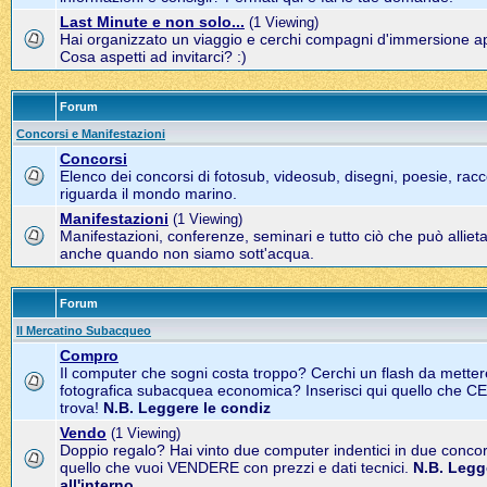
Last Minute e non solo...
(1 Viewing)
Hai organizzato un viaggio e cerchi compagni d'immersione a
Cosa aspetti ad invitarci? :)
Forum
Concorsi e Manifestazioni
Concorsi
Elenco dei concorsi di fotosub, videosub, disegni, poesie, racco
riguarda il mondo marino.
Manifestazioni
(1 Viewing)
Manifestazioni, conferenze, seminari e tutto ciò che può alliet
anche quando non siamo sott'acqua.
Forum
Il Mercatino Subacqueo
Compro
Il computer che sogni costa troppo? Cerchi un flash da metter
fotografica subacquea economica? Inserisci qui quello che C
trova!
N.B. Leggere le condiz
Vendo
(1 Viewing)
Doppio regalo? Hai vinto due computer indentici in due concors
quello che vuoi VENDERE con prezzi e dati tecnici.
N.B. Legg
all'interno.