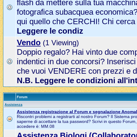
flash da mettere sulla tua macchin
fotografica subacquea economica? 
qui quello che CERCHI! Chi cerca
Leggere le condiz
Vendo
(1 Viewing)
Doppio regalo? Hai vinto due com
indentici in due concorsi? Inserisci
che vuoi VENDERE con prezzi e dat
N.B. Leggere le condizioni all'in
Forum
Assistenza
Assistenza registrazione al Forum e segnalazione Anomal
Riscontri problemi a registrarti al nostro Forum? Il Sistema pr
saperne di accettare la tua password? Scrivi in questo Forum
accedere è: MM.08
Assistenza Biologi (Collaborator