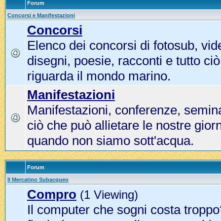
Forum
Concorsi e Manifestazioni
Concorsi
Elenco dei concorsi di fotosub, vi
disegni, poesie, racconti e tutto ci
riguarda il mondo marino.
Manifestazioni
Manifestazioni, conferenze, seminar
ciò che può allietare le nostre gio
quando non siamo sott'acqua.
Forum
Il Mercatino Subacqueo
Compro
(1 Viewing)
Il computer che sogni costa tropp