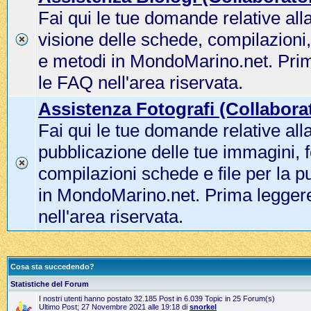
Fai qui le tue domande relative all
visione delle schede, compilazioni
e metodi in MondoMarino.net. Pri
le FAQ nell'area riservata.
Assistenza Fotografi (Collaborat
Fai qui le tue domande relative all
pubblicazione delle tue immagini, f
compilazioni schede e file per la p
in MondoMarino.net. Prima legger
nell'area riservata.
Cosa sta succedendo?
Statistiche del Forum
I nostri utenti hanno postato 32.185 Post in 6.039 Topic in 25 Forum(s)
Ultimo Post; 27 Novembre 2021 alle 19:18 di
snorkel