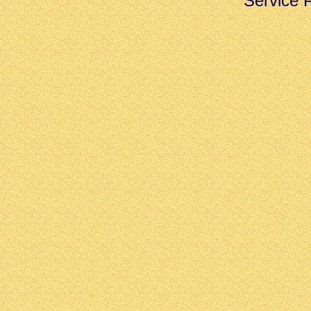
Service 