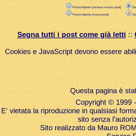
Forum Aperto [nessun nuovo post]
Sol
Forum Aperto [nuovi post]
Sol
Segna tutti i post come già letti
::
Cookies e JavaScript devono essere abili
Questa pagina è stat
Copyright © 1999 - 20
E' vietata la riproduzione in qualsiasi form
sito senza l'autori
Sito realizzato da Mauro ROMAN