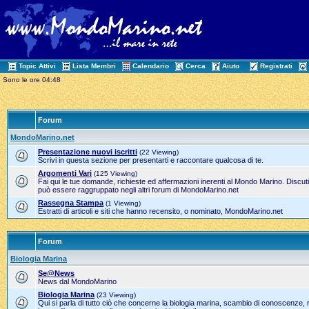
Topic Attivi
Lista Membri
Calendario
Cerca
Aiuto
Registrati
Sono le ore 04:48
Forum
MondoMarino.net
Presentazione nuovi iscritti
(22 Viewing)
Scrivi in questa sezione per presentarti e raccontare qualcosa di te.
Argomenti Vari
(125 Viewing)
Fai qui le tue domande, richieste ed affermazioni inerenti al Mondo Marino. Discut
può essere raggruppato negli altri forum di MondoMarino.net
Rassegna Stampa
(1 Viewing)
Estratti di articoli e siti che hanno recensito, o nominato, MondoMarino.net
Forum
Biologia Marina
Se@News
News dal MondoMarino
Biologia Marina
(23 Viewing)
Qui si parla di tutto ciò che concerne la biologia marina, scambio di conoscenze, 