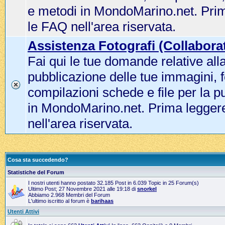
e metodi in MondoMarino.net. Pri
le FAQ nell'area riservata.
Assistenza Fotografi (Collaborat
Fai qui le tue domande relative all
pubblicazione delle tue immagini, f
compilazioni schede e file per la p
in MondoMarino.net. Prima legger
nell'area riservata.
Cosa sta succedendo?
Statistiche del Forum
I nostri utenti hanno postato 32.185 Post in 6.039 Topic in 25 Forum(s)
Ultimo Post; 27 Novembre 2021 alle 19:18 di
snorkel
Abbiamo 2.968 Membri del Forum
L'ultimo iscritto al forum è
barihaas
Utenti Attivi