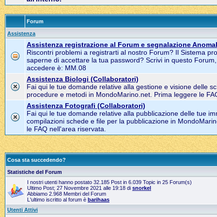
Forum
Assistenza
Assistenza registrazione al Forum e segnalazione Anomal
Riscontri problemi a registrarti al nostro Forum? Il Sistema pr
saperne di accettare la tua password? Scrivi in questo Forum
accedere è: MM.08
Assistenza Biologi (Collaboratori)
Fai qui le tue domande relative alla gestione e visione delle s
procedure e metodi in MondoMarino.net. Prima leggere le FAQ 
Assistenza Fotografi (Collaboratori)
Fai qui le tue domande relative alla pubblicazione delle tue im
compilazioni schede e file per la pubblicazione in MondoMarin
le FAQ nell'area riservata.
Cosa sta succedendo?
Statistiche del Forum
I nostri utenti hanno postato 32.185 Post in 6.039 Topic in 25 Forum(s)
Ultimo Post; 27 Novembre 2021 alle 19:18 di
snorkel
Abbiamo 2.968 Membri del Forum
L'ultimo iscritto al forum è
barihaas
Utenti Attivi