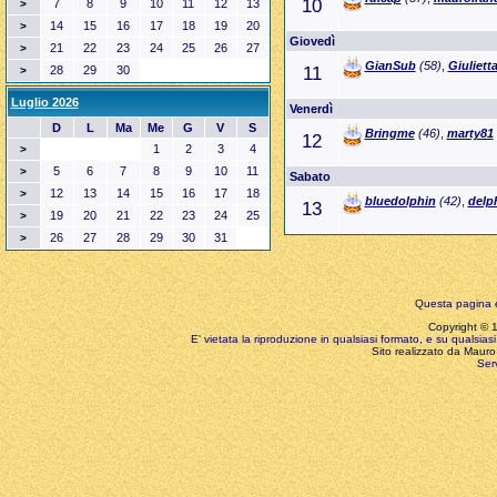
10
7
8
9
10
11
12
13
>
14
15
16
17
18
19
20
>
Giovedì
21
22
23
24
25
26
27
>
GianSub
(58)
,
Giuliett
28
29
30
11
>
Luglio 2026
Venerdì
D
L
Ma
Me
G
V
S
Bringme
(46)
,
marty81
12
1
2
3
4
>
5
6
7
8
9
10
11
>
Sabato
12
13
14
15
16
17
18
>
bluedolphin
(42)
,
delp
13
19
20
21
22
23
24
25
>
26
27
28
29
30
31
>
Questa pagina è
Copyright © 199
E' vietata la riproduzione in qualsiasi formato, e su qualsiasi
Sito realizzato da Mauro 
Ser