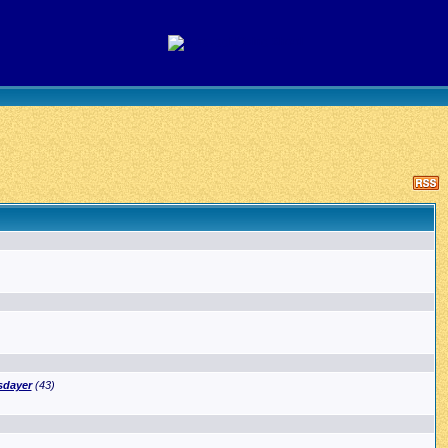
dayer
(43)