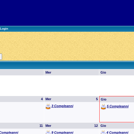
Login
Mer
Gio
4
Mer
5
Gio
3 Compleanni
5 Compleanni
11
Mer
12
Gio
Compleanni
9 Compleanni
4 Compleanni