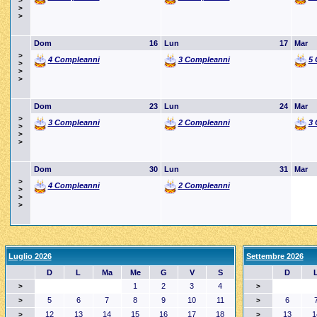
>
>
>
Dom
16
Lun
17
Mar
>
4 Compleanni
3 Compleanni
5 
>
>
>
Dom
23
Lun
24
Mar
>
3 Compleanni
2 Compleanni
3 
>
>
>
Dom
30
Lun
31
Mar
>
4 Compleanni
2 Compleanni
>
>
>
Luglio 2026
Settembre 2026
D
L
Ma
Me
G
V
S
D
1
2
3
4
>
>
5
6
7
8
9
10
11
6
>
>
12
13
14
15
16
17
18
13
1
>
>