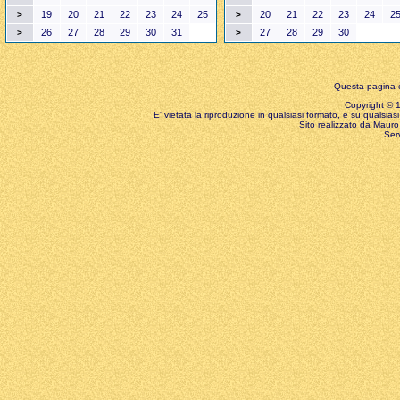
19
20
21
22
23
24
25
20
21
22
23
24
2
>
>
26
27
28
29
30
31
27
28
29
30
>
>
Questa pagina è
Copyright © 199
E' vietata la riproduzione in qualsiasi formato, e su qualsiasi
Sito realizzato da Mauro 
Ser