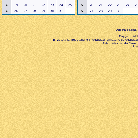
19
20
21
22
23
24
25
20
21
22
23
24
2
>
>
26
27
28
29
30
31
27
28
29
30
>
>
Questa pagina è
Copyright © 199
E' vietata la riproduzione in qualsiasi formato, e su qualsiasi
Sito realizzato da Mauro 
Ser