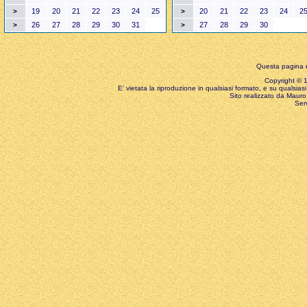
19
20
21
22
23
24
25
20
21
22
23
24
2
>
>
26
27
28
29
30
31
27
28
29
30
>
>
Questa pagina è
Copyright © 199
E' vietata la riproduzione in qualsiasi formato, e su qualsiasi
Sito realizzato da Mauro 
Ser