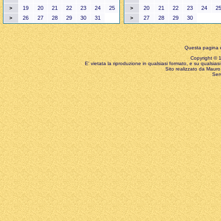
19
20
21
22
23
24
25
20
21
22
23
24
2
>
>
26
27
28
29
30
31
27
28
29
30
>
>
Questa pagina è
Copyright © 199
E' vietata la riproduzione in qualsiasi formato, e su qualsiasi
Sito realizzato da Mauro 
Ser