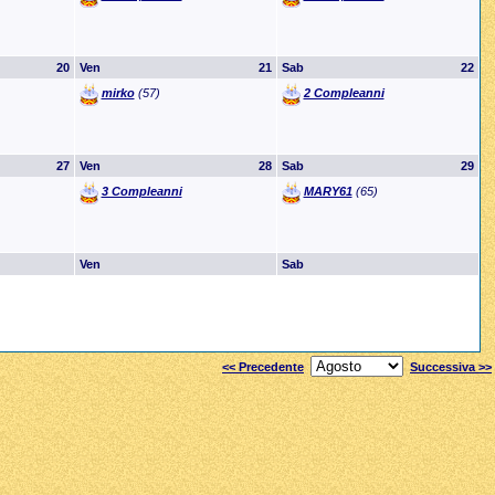
20
Ven
21
Sab
22
mirko
(57)
2 Compleanni
27
Ven
28
Sab
29
3 Compleanni
MARY61
(65)
Ven
Sab
<< Precedente
Successiva >>