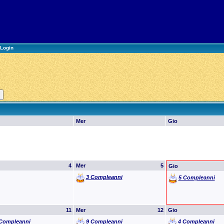
Login
Mer
Gio
4
Mer
5
Gio
3 Compleanni
5 Compleanni
11
Mer
12
Gio
Compleanni
9 Compleanni
4 Compleanni