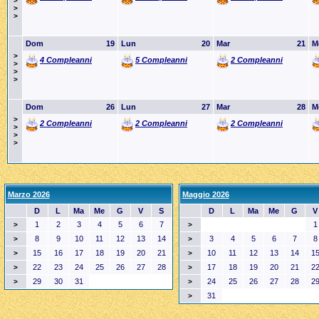
>
>
>
Dom
19
Lun
20
Mar
21
M
>
4 Compleanni
5 Compleanni
2 Compleanni
>
>
>
Dom
26
Lun
27
Mar
28
M
>
2 Compleanni
2 Compleanni
2 Compleanni
>
>
>
Marzo 2026
Maggio 2026
D
L
Ma
Me
G
V
S
D
L
Ma
Me
G
V
1
2
3
4
5
6
7
1
>
>
8
9
10
11
12
13
14
3
4
5
6
7
8
>
>
15
16
17
18
19
20
21
10
11
12
13
14
1
>
>
22
23
24
25
26
27
28
17
18
19
20
21
2
>
>
29
30
31
24
25
26
27
28
2
>
>
31
>